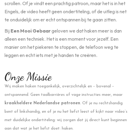
scrollen. Of je vindt een prachtig patroon, maar het is in het
Engels, de video heeft geen ondertiteling, of de uitleg is net
te onduidelijk om er echt ontspannen bij te gaan zitten.
Bij
Een Mooi Gebaar
geloven we dat haken meer is dan
alleen een techniek. Het is een moment voor jezelf. Een
manier om het piekeren te stoppen, de telefoon weg te
leggen en echt iets met je handen te creëren.
Onze Missie
Wij maken haken toegankelijk, overzichtelijk en – bovenal –
ontspannend. Geen taalbarrières of vage instructies meer, maar
kraakheldere Nederlandse patronen
. Of je nu rechtshandig
bent of linkshandig, en of je nu het liefst leest of kijkt naar video’s
met duidelijke ondertiteling: wij zorgen dat jij direct kunt beginnen
aan dat wat je het liefst doet: haken.