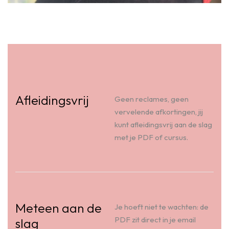
Afleidingsvrij
Geen reclames, geen
vervelende afkortingen, jij
kunt afleidingsvrij aan de slag
met je PDF of cursus.
Meteen aan de
Je hoeft niet te wachten: de
PDF zit direct in je email
slag