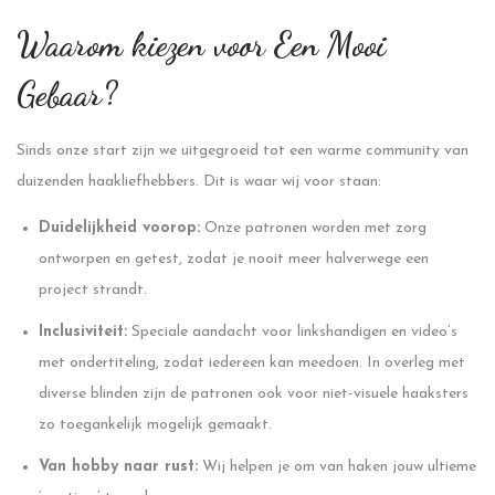
Waarom kiezen voor Een Mooi
Gebaar?
Sinds onze start zijn we uitgegroeid tot een warme community van
duizenden haakliefhebbers. Dit is waar wij voor staan:
Duidelijkheid voorop:
Onze patronen worden met zorg
ontworpen en getest, zodat je nooit meer halverwege een
project strandt.
Inclusiviteit:
Speciale aandacht voor linkshandigen en video’s
met ondertiteling, zodat iedereen kan meedoen. In overleg met
diverse blinden zijn de patronen ook voor niet-visuele haaksters
zo toegankelijk mogelijk gemaakt.
Van hobby naar rust:
Wij helpen je om van haken jouw ultieme