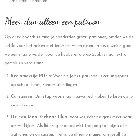
‘me-time’ te maken.
Meer dan alleen een patroon
Op onze hoofdsite vind je honderden gratis patronen, omdat we de
liefde voor het haken met iedereen willen delen. In deze winkel gaan
we een stapje verder voor de haakster die op zoek is naar extra
gemak en verdieping:
Reclamevrije PDF’s:
Voor als je het patroon liever uitgeprint
op schoot hebt, zonder afleidingen.
Cursussen:
Om stap voor stap nieuwe technieken te leren op je
eigen tempo.
De Een Mooi Gebaar Club:
Voor wie écht nergens meer naar
om wil kijken. Als lid krijg je onbeperkt toegang tot bijna alle
patronen en cursussen. Het is de ultieme manier om jezelf te