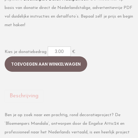
basis van donatie direct de Nederlandstalige, advertentievrije PDF
vol duidelijke instructies en detailfoto’s. Bepaal zelf je prijs en begin
met haken!
Kies je donatiebedrag
€
TOEVOEGEN AAN WINKELWAGEN
Beschrijving
Ben je op zoek naar een prachtig, rond decoratieproject? De
‘Bloemenpers Mandala’, ontworpen door de Engelse Attic24 en
professioneel naar het Nederlands vertaald, is een heerlijk project