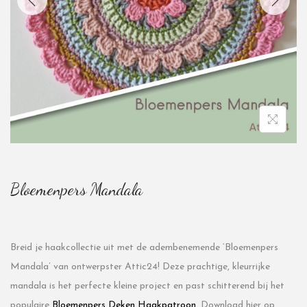
Bloemenpers Mandala
Breid je haakcollectie uit met de adembenemende ‘Bloemenpers
Mandala’ van ontwerpster Attic24! Deze prachtige, kleurrijke
mandala is het perfecte kleine project en past schitterend bij het
populaire
Bloemenpers Deken Haakpatroon
. Download hier op