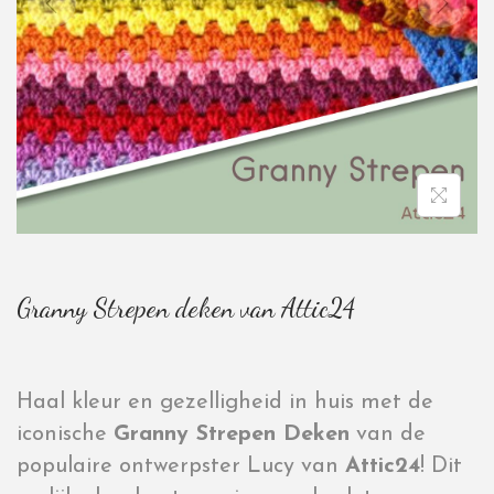
Granny Strepen deken van Attic24
Haal kleur en gezelligheid in huis met de
iconische
Granny Strepen Deken
van de
populaire ontwerpster Lucy van
Attic24
! Dit