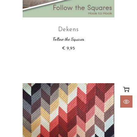
Dekens
Follow the Squares
€
9,95