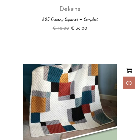
Dekens
365 Granny Squares – Compleet
€
40,00
€
36,00