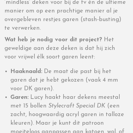
‘mindless’ deken voor bij de tv én de ultieme
manier om op een prachtige manier al je
overgebleven restjes garen (stash-busting)
te verwerken.
Wat heb je nodig voor dit project?
Het
geweldige aan deze deken is dat hij zich
voor vrijwel élk soort garen leent:
Haaknaald:
De maat die past bij het
garen dat je hebt gekozen (vaak 4 mm
voor DK garen).
Garen:
Lucy haakt haar dekens meestal
met 15 bollen
Stylecraft Special DK
(een
zacht, hoogwaardig acryl garen in talloze
kleuren). Maar je kunt dit patroon
moeiteloos aanpassen aan katoen, wol, of