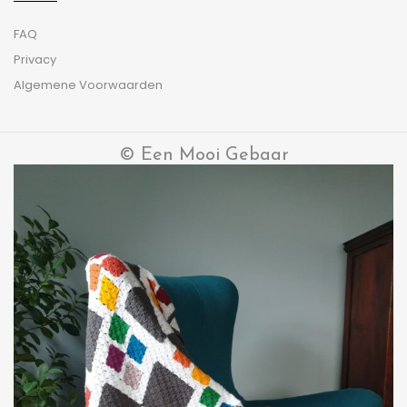
FAQ
Privacy
Algemene Voorwaarden
© Een Mooi Gebaar