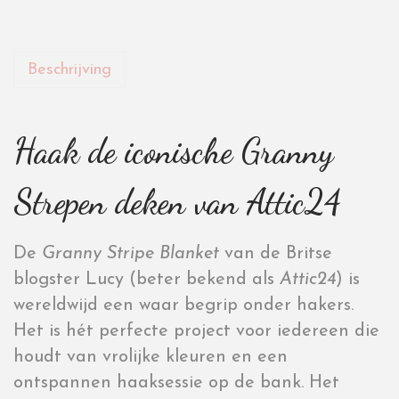
Beschrijving
Haak de iconische Granny
Strepen deken van Attic24
De
Granny Stripe Blanket
van de Britse
blogster Lucy (beter bekend als
Attic24
) is
wereldwijd een waar begrip onder hakers.
Het is hét perfecte project voor iedereen die
houdt van vrolijke kleuren en een
ontspannen haaksessie op de bank. Het