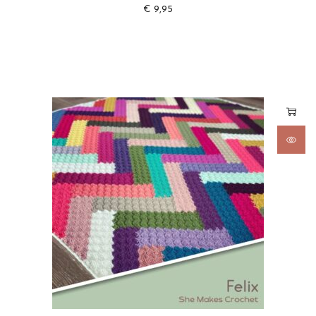
€
9,95