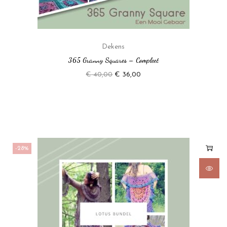
Dekens
365 Granny Squares – Compleet
€
40,00
€
36,00
-28%