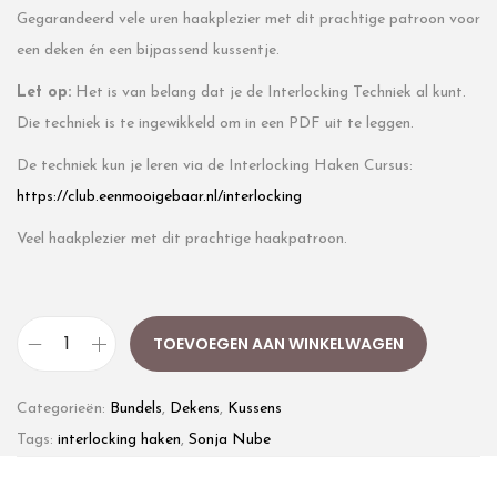
Gegarandeerd vele uren haakplezier met dit prachtige patroon voor
een deken én een bijpassend kussentje.
Let op:
Het is van belang dat je de Interlocking Techniek al kunt.
Die techniek is te ingewikkeld om in een PDF uit te leggen.
De techniek kun je leren via de Interlocking Haken Cursus:
https://club.eenmooigebaar.nl/interlocking
Veel haakplezier met dit prachtige haakpatroon.
TOEVOEGEN AAN WINKELWAGEN
Categorieën:
Bundels
,
Dekens
,
Kussens
Tags:
interlocking haken
,
Sonja Nube