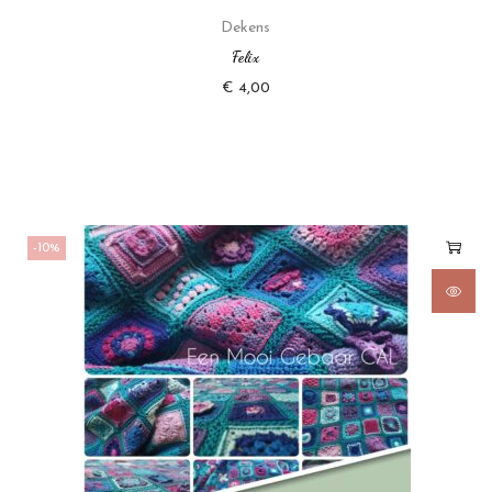
Dekens
Felix
€
4,00
-10%