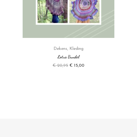
Dekens
,
Kleding
Lotus Bundel
€
20,95
€
15,00