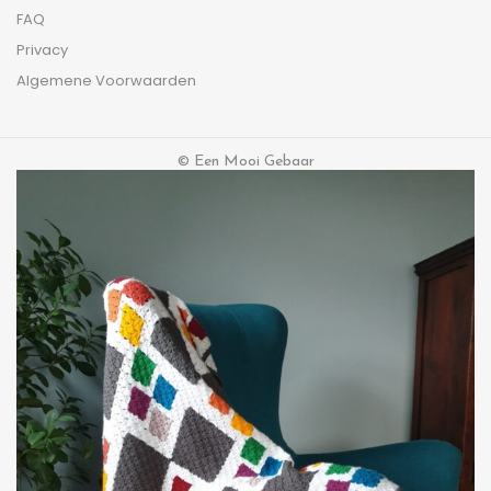
FAQ
Privacy
Algemene Voorwaarden
© Een Mooi Gebaar