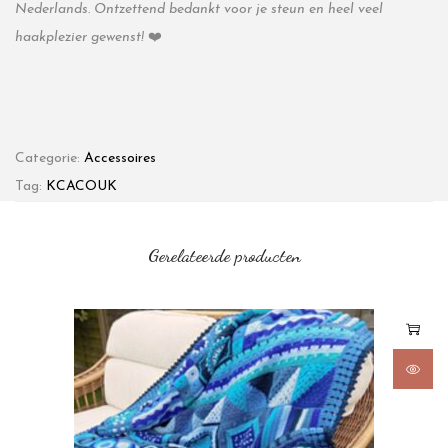
Nederlands. Ontzettend bedankt voor je steun en heel veel
haakplezier gewenst!
❤️
Categorie:
Accessoires
Tag:
KCACOUK
Gerelateerde producten