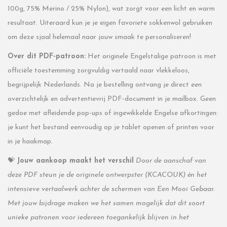
100g, 75% Merino / 25% Nylon), wat zorgt voor een licht en warm
resultaat. Uiteraard kun je je eigen favoriete sokkenwol gebruiken
om deze sjaal helemaal naar jouw smaak te personaliseren!
Over dit PDF-patroon:
Het originele Engelstalige patroon is met
officiële toestemming zorgvuldig vertaald naar vlekkeloos,
begrijpelijk Nederlands. Na je bestelling ontvang je direct een
overzichtelijk en advertentievrij PDF-document in je mailbox. Geen
gedoe met afleidende pop-ups of ingewikkelde Engelse afkortingen:
je kunt het bestand eenvoudig op je tablet openen of printen voor
in je haakmap.
💝
Jouw aankoop maakt het verschil
Door de aanschaf van
deze PDF steun je de originele ontwerpster (KCACOUK) én het
intensieve vertaalwerk achter de schermen van Een Mooi Gebaar.
Met jouw bijdrage maken we het samen mogelijk dat dit soort
unieke patronen voor iedereen toegankelijk blijven in het