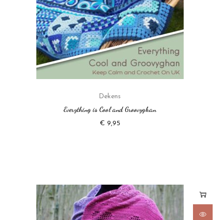
Dekens
Everything is Cool and Groovyghan
€
9,95