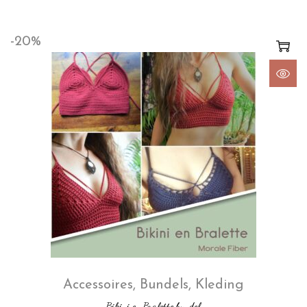
-20%
Accessoires
,
Bundels
,
Kleding
Bikini en Bralette bundel