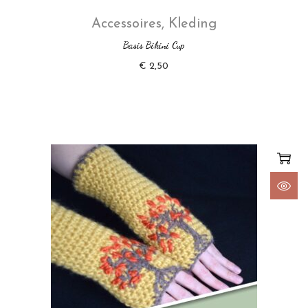
Accessoires
,
Kleding
Basis Bikini Cup
€
2,50