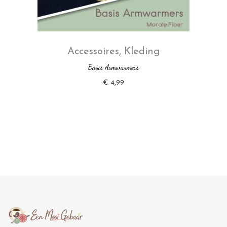
Accessoires
,
Kleding
Basis Armwarmers
€
4,99