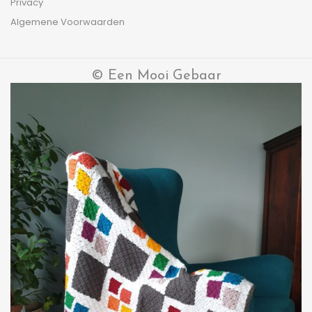
Privacy
Algemene Voorwaarden
© Een Mooi Gebaar