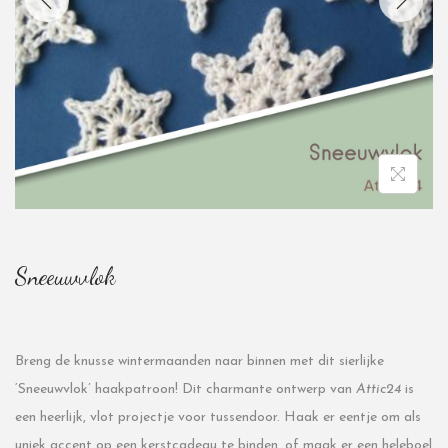
Sneeuwvlok
Breng de knusse wintermaanden naar binnen met dit sierlijke
‘Sneeuwvlok’ haakpatroon! Dit charmante ontwerp van
Attic24
is
een heerlijk, vlot projectje voor tussendoor. Haak er eentje om als
uniek accent op een kerstcadeau te binden, of maak er een heleboel