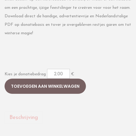
om een prachtige, ijzige feestslinger te creëren voor voor het raam.
Download direct de handige, advertentievrije en Nederlandstalige
PDF op donatiebasis en tover je overgebleven restjes garen om tot
winterse magie!
Kies je donatiebedrag
€
TOEVOEGEN AAN WINKELWAGEN
Beschrijving