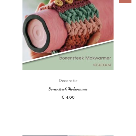
Decoratie
Bonensteek Mokwarmer
€
4,00