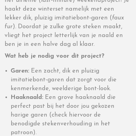
het ultieme (last-minute) weekendproject! Je
haakt deze winterset namelijk met een
lekker dik, pluizig imitatiebont-garen (
faux
fur
). Doordat je zulke grote steken maakt,
vliegt het project letterlijk van je naald en
ben je in een halve dag al klaar.
Wat heb je nodig voor dit project?
Garen:
Een zacht, dik en pluizig
imitatiebont-garen dat zorgt voor die
kenmerkende, weelderige bont-look.
Haaknaald:
Een grove haaknaald die
perfect past bij het door jou gekozen
harige garen (check hiervoor de
benodigde stekenverhouding in het
patroon).