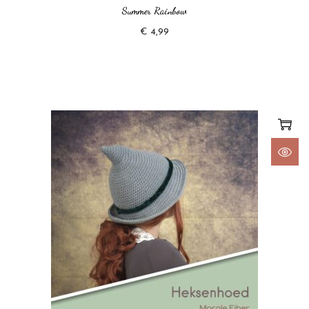
Summer Rainbow
€
4,99