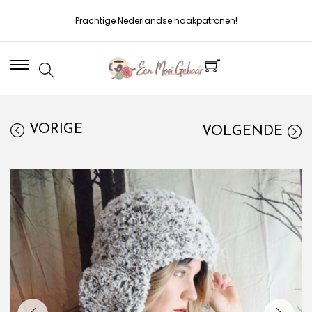
Prachtige Nederlandse haakpatronen!
VORIGE
VOLGENDE