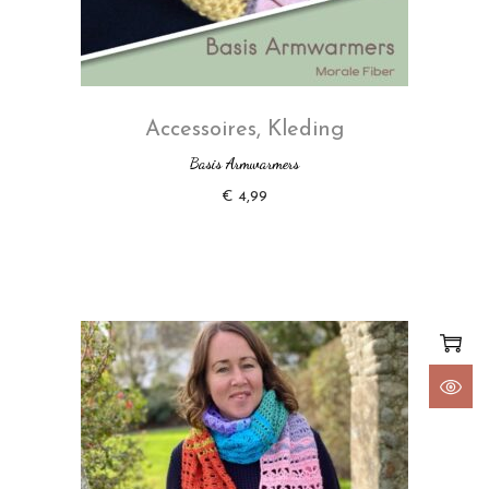
Accessoires
,
Kleding
Basis Armwarmers
€
4,99