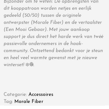
Bijzonder om te weten: De opbrengsten van
dit kooppatroon worden netjes en eerlijk
gedeeld (50/50) tussen de originele
ontwerpster (Morale Fiber) en de vertaalster
(Een Mooi Gebaar). Met jouw aankoop
support je dus direct het harde werk van twéé
passievolle ondernemers in de haak-
community. Ontzettend bedankt voor je steun
en heel veel warmte gewenst met je nieuwe
winterset!
❄️🧶
Categorie:
Accessoires
Tag:
Morale Fiber