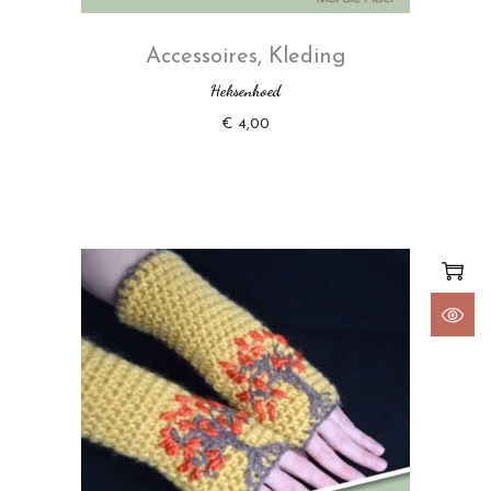
Accessoires
,
Kleding
Heksenhoed
€
4,00