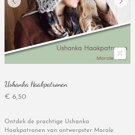
Ushanka Haakpatronen
€
6,50
Ontdek de prachtige Ushanka
Haakpatronen van ontwerpster Morale