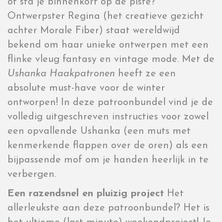
of sta je binnenkort op de piste?
Ontwerpster Regina (het creatieve gezicht
achter Morale Fiber) staat wereldwijd
bekend om haar unieke ontwerpen met een
flinke vleug fantasy en vintage mode. Met de
Ushanka Haakpatronen
heeft ze een
absolute must-have voor de winter
ontworpen! In deze patroonbundel vind je de
volledig uitgeschreven instructies voor zowel
een opvallende Ushanka (een muts met
kenmerkende flappen over de oren) als een
bijpassende mof om je handen heerlijk in te
verbergen.
Een razendsnel en pluizig project
Het
allerleukste aan deze patroonbundel? Het is