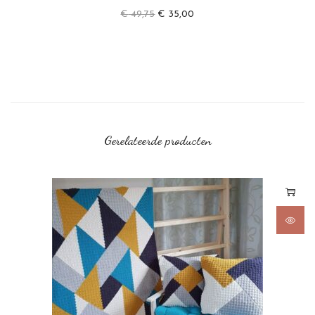
€
49,75
€
35,00
Gerelateerde producten