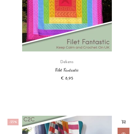
Dekens
Filet Fantastic
€
8,95
-25%