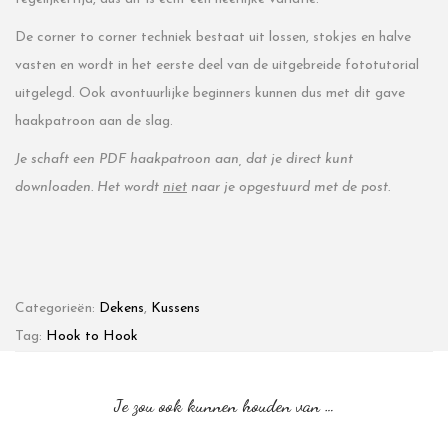
De corner to corner techniek bestaat uit lossen, stokjes en halve
vasten en wordt in het eerste deel van de uitgebreide fototutorial
uitgelegd. Ook avontuurlijke beginners kunnen dus met dit gave
haakpatroon aan de slag.
Je schaft een PDF haakpatroon aan, dat je direct kunt
downloaden. Het wordt
niet
naar je opgestuurd met de post.
Categorieën:
Dekens
,
Kussens
Tag:
Hook to Hook
Je zou ook kunnen houden van …