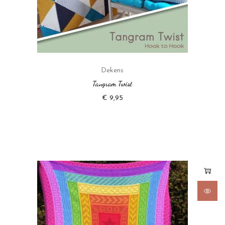
Dekens
Tangram Twist
€
9,95