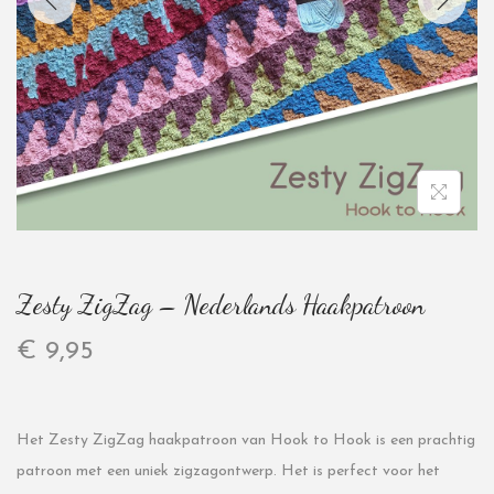
Zesty ZigZag – Nederlands Haakpatroon
€
9,95
Het Zesty ZigZag haakpatroon van Hook to Hook is een prachtig
patroon met een uniek zigzagontwerp. Het is perfect voor het