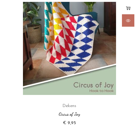
Dekens
Circus of Joy
€
9,95