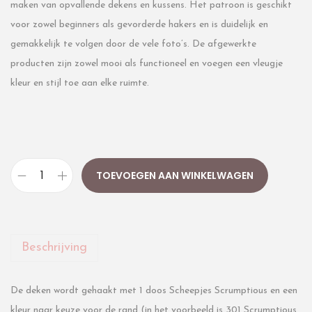
maken van opvallende dekens en kussens. Het patroon is geschikt
voor zowel beginners als gevorderde hakers en is duidelijk en
gemakkelijk te volgen door de vele foto’s. De afgewerkte
producten zijn zowel mooi als functioneel en voegen een vleugje
kleur en stijl toe aan elke ruimte.
TOEVOEGEN AAN WINKELWAGEN
Beschrijving
De deken wordt gehaakt met 1 doos Scheepjes Scrumptious en een
kleur naar keuze voor de rand (in het voorbeeld is 301 Scrumptious