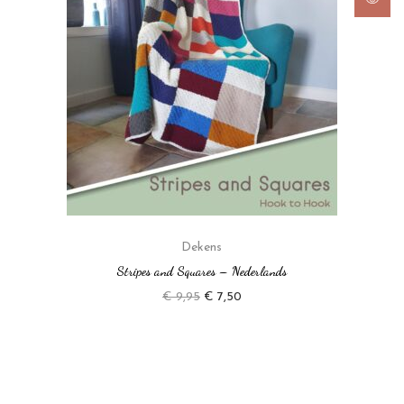
Dekens
Stripes and Squares – Nederlands
€
9,95
€
7,50