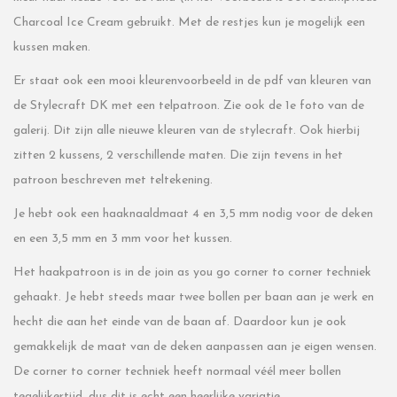
Charcoal Ice Cream gebruikt. Met de restjes kun je mogelijk een
kussen maken.
Er staat ook een mooi kleurenvoorbeeld in de pdf van kleuren van
de Stylecraft DK met een telpatroon. Zie ook de 1e foto van de
galerij. Dit zijn alle nieuwe kleuren van de stylecraft. Ook hierbij
zitten 2 kussens, 2 verschillende maten. Die zijn tevens in het
patroon beschreven met teltekening.
Je hebt ook een haaknaaldmaat 4 en 3,5 mm nodig voor de deken
en een 3,5 mm en 3 mm voor het kussen.
Het haakpatroon is in de join as you go corner to corner techniek
gehaakt. Je hebt steeds maar twee bollen per baan aan je werk en
hecht die aan het einde van de baan af. Daardoor kun je ook
gemakkelijk de maat van de deken aanpassen aan je eigen wensen.
De corner to corner techniek heeft normaal véél meer bollen
tegelijkertijd, dus dit is echt een heerlijke variatie.