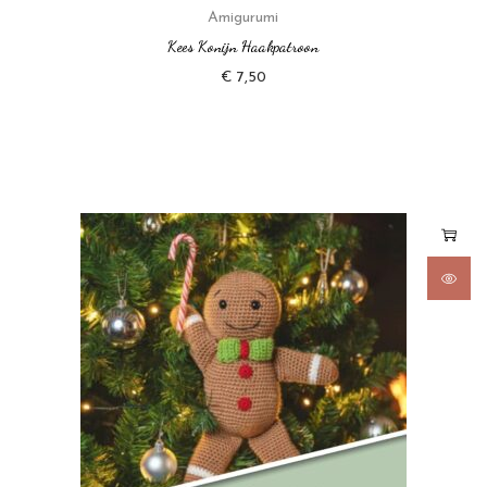
Amigurumi
Kees Konijn Haakpatroon
€
7,50