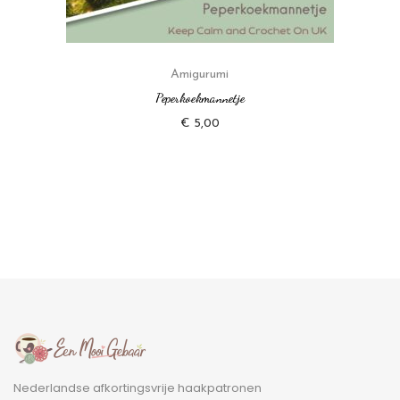
Amigurumi
Peperkoekmannetje
€
5,00
Nederlandse afkortingsvrije haakpatronen