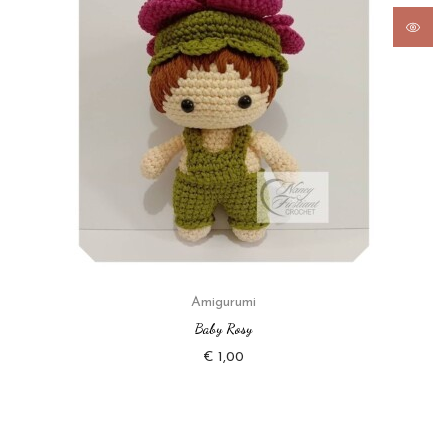
Amigurumi
Baby Rosy
€
1,00