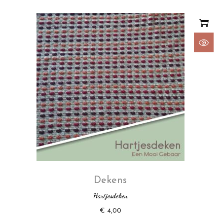
Dekens
Hartjesdeken
€
4,00