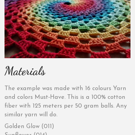
Materials
The example was made with 16 colours Yarn
and colors Must-Have. This is a 100% cotton
fiber with 125 meters per 50 gram balls. Any
similar yarn will do.
Golden Glow (011)