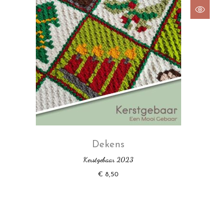
Dekens
Kerstgebaar 2023
€
8,50