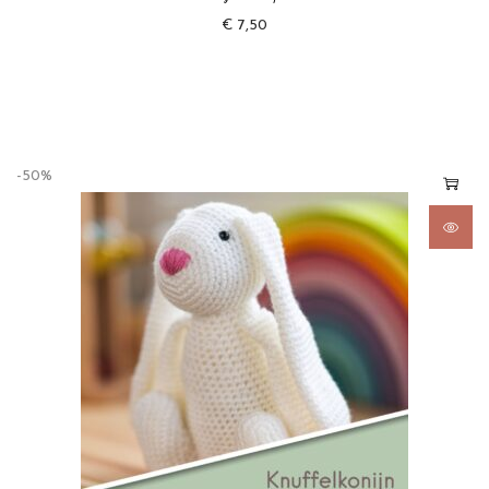
€
7,50
-50%