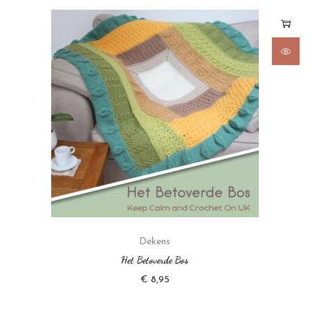
Dekens
Het Betoverde Bos
€
8,95