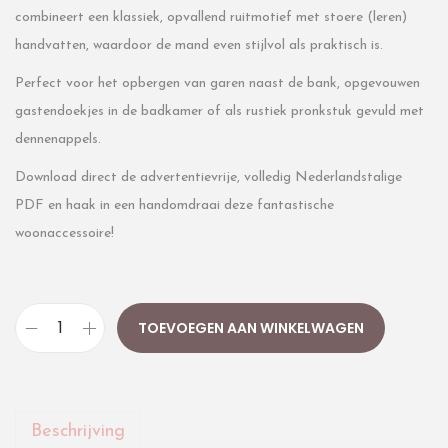
combineert een klassiek, opvallend ruitmotief met stoere (leren)
handvatten, waardoor de mand even stijlvol als praktisch is.
Perfect voor het opbergen van garen naast de bank, opgevouwen
gastendoekjes in de badkamer of als rustiek pronkstuk gevuld met
dennenappels.
Download direct de advertentievrije, volledig Nederlandstalige
PDF en haak in een handomdraai deze fantastische
woonaccessoire!
TOEVOEGEN AAN WINKELWAGEN
Beschrijving