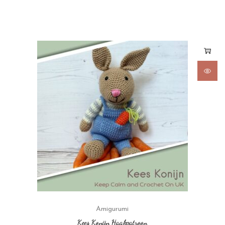
Amigurumi
Kees Konijn Haakpatroon