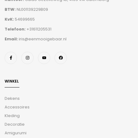
BTW:
NL001139229B09
KvK:
54699665
Telefoon:
+31611205531
Email:
iris@eenmooigebaar.nl
WINKEL
Dekens
Accessoires
Kleding
Decoratie
Amigurumi