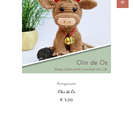
Amigurumi
Olin de Os
€
5,00