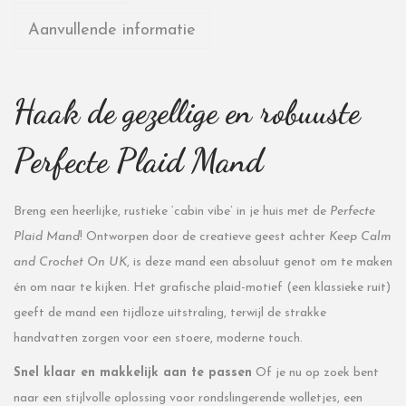
Aanvullende informatie
Haak de gezellige en robuuste
Perfecte Plaid Mand
Breng een heerlijke, rustieke ‘cabin vibe’ in je huis met de
Perfecte
Plaid Mand
! Ontworpen door de creatieve geest achter
Keep Calm
and Crochet On UK
, is deze mand een absoluut genot om te maken
én om naar te kijken. Het grafische plaid-motief (een klassieke ruit)
geeft de mand een tijdloze uitstraling, terwijl de strakke
handvatten zorgen voor een stoere, moderne touch.
Snel klaar en makkelijk aan te passen
Of je nu op zoek bent
naar een stijlvolle oplossing voor rondslingerende wolletjes, een