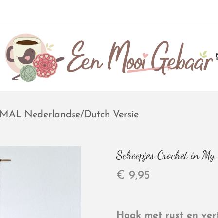
 MAL Nederlandse/Dutch Versie
Scheepjes Crochet in 
€
9,95
Haak met rust en ver