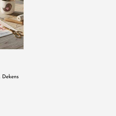
,
Dekens