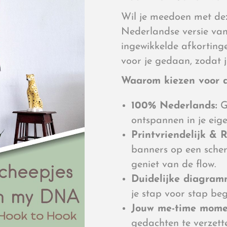
Wil je meedoen met de
Nederlandse versie van
ingewikkelde afkorting
voor je gedaan, zodat j
Waarom kiezen voor d
100% Nederlands:
G
ontspannen in je eige
Printvriendelijk & R
banners op een scherm
geniet van de flow.
Duidelijke diagram
je stap voor stap beg
Jouw me-time mome
gedachten te verzett