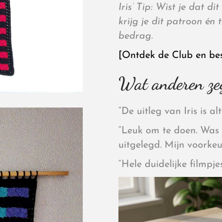
Iris’ Tip: Wist je dat d
krijg je dit patroon én
bedrag.
[Ontdek de Club en be
Wat anderen ze
“De uitleg van Iris is alt
“
Leuk om te doen. Was i
uitgelegd. Mijn voorke
“Hele duidelijke filmpje