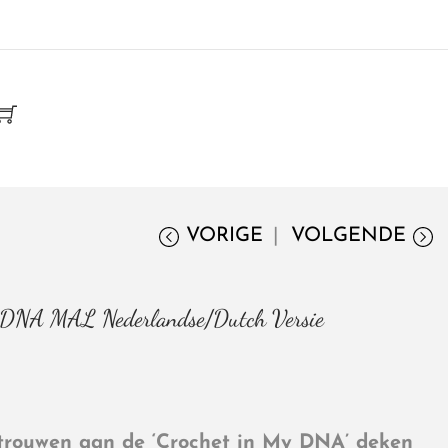
VORIGE
VOLGENDE
My DNA MAL Nederlandse/Dutch Versie
trouwen aan de ‘Crochet in My DNA’ deken