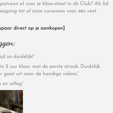
it patroon al voor je klaarstaat in de Club? Als lid
 toegang tot al onze cursussen voor één vast
spaar direct op je aankopen]
ggen:
ijd zo duidelijk!”
n 2 uur klaar met de eerste strook. Duidelijk
ur gaat uit naar de handige videos.”
s en uitleg”