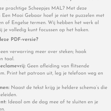
ze prachtige Scheepjes MAL? Met deze
 Een Mooi Gebaar hoef je niet te puzzelen met
en of Engelse termen. Wij hebben het werk al
ij je volledig kunt focussen op het haken.
eze PDF-versie?
een verwarring meer over steken; haak
n taal.
eclamevrij:
Geen afleiding van flitsende
. Print het patroon uit, leg je telefoon weg en
men:
Naast de tekst krijg je heldere schema’s die
eleiden.
nt:
Ideaal om de dag mee af te sluiten en je
en.