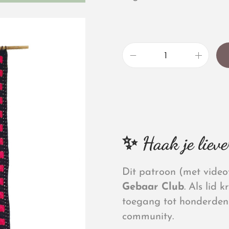
✨ Haak je lieve
Dit patroon (met videot
Gebaar Club
. Als lid 
toegang tot honderden 
community.