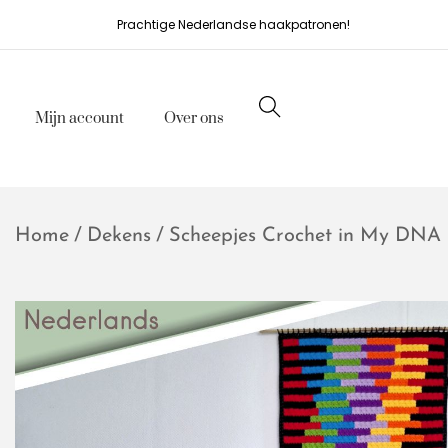
Prachtige Nederlandse haakpatronen!
Mijn account
Over ons
Home
/
Dekens
/
Scheepjes Crochet in My DNA