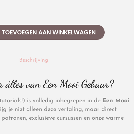
TOEVOEGEN AAN WINKELWAGEN
Beschrijving
r álles van Een Mooi Gebaar?
utorials!) is volledig inbegrepen in de
Een Mooi
krijg je niet alleen deze vertaling, maar direct
patronen, exclusieve cursussen en onze warme