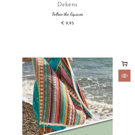
Dekens
Follow the Squares
€
9,95