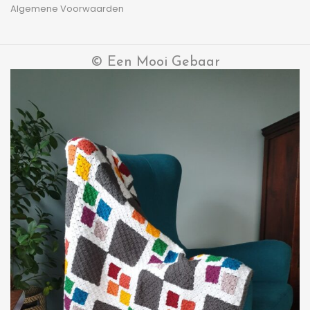
Algemene Voorwaarden
© Een Mooi Gebaar