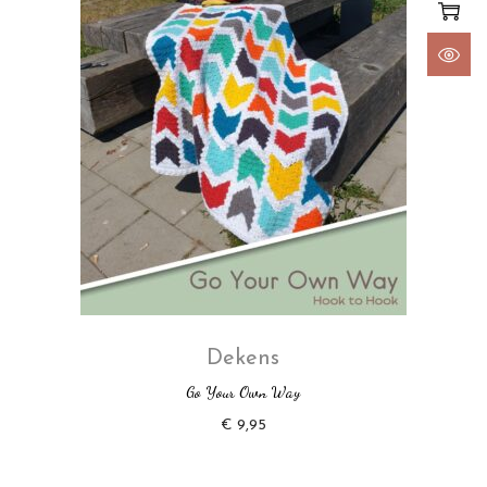
Dekens
Go Your Own Way
€
9,95