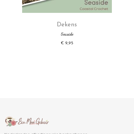
Dekens
Seaside
€
9,95