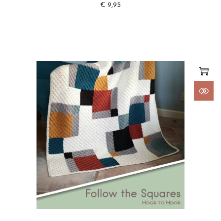
€
9,95