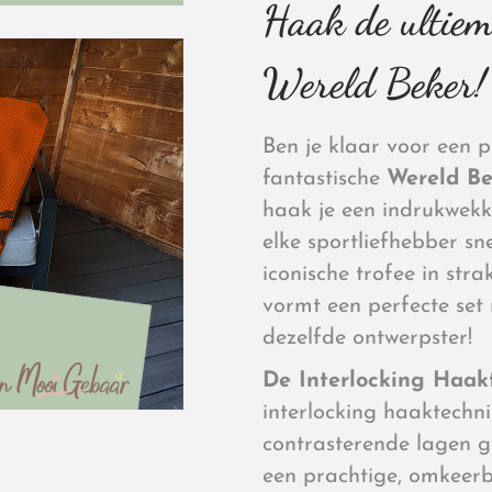
Haak de ultiem
Wereld Beker!
Ben je klaar voor een 
fantastische
Wereld Be
haak je een indrukwekk
elke sportliefhebber sn
iconische trofee in stra
vormt een perfecte set 
dezelfde ontwerpster!
De Interlocking Haak
interlocking haaktechnie
contrasterende lagen ga
een prachtige, omkeerba