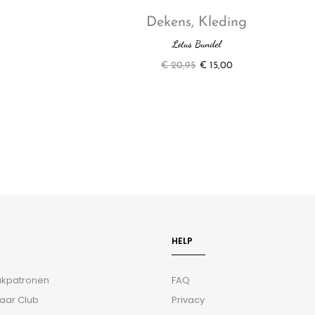
Dekens
,
Kleding
Lotus Bundel
€
20,95
€
15,00
HELP
aakpatronen
FAQ
aar Club
Privacy