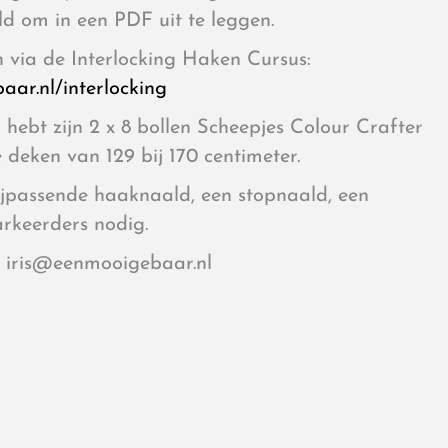
eld om in een PDF uit te leggen.
n via de Interlocking Haken Cursus:
aar.nl/interlocking
 hebt zijn 2 x 8 bollen Scheepjes Colour Crafter
e deken van 129 bij 170 centimeter.
ijpassende haaknaald, een stopnaald, een
rkeerders nodig.
r iris@eenmooigebaar.nl