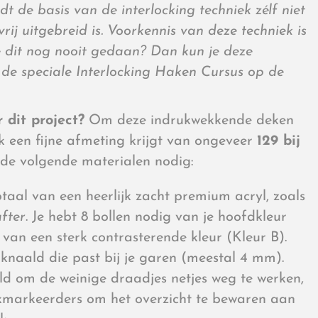
dt de basis van de interlocking techniek zélf niet
rij uitgebreid is. Voorkennis van deze techniek is
je dit nog nooit gedaan? Dan kun je deze
a de speciale Interlocking Haken Cursus op de
 dit project?
Om deze indrukwekkende deken
ijk een fijne afmeting krijgt van ongeveer
129 bij
e de volgende materialen nodig:
otaal van een heerlijk zacht premium acryl, zoals
fter
. Je hebt 8 bollen nodig van je hoofdkleur
 van een sterk contrasterende kleur (Kleur B).
naald die past bij je garen (meestal 4 mm).
d om de weinige draadjes netjes weg te werken,
ekmarkeerders om het overzicht te bewaren aan