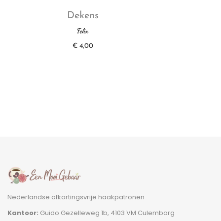
Dekens
Felix
€
4,00
Nederlandse afkortingsvrije haakpatronen
Kantoor:
Guido Gezelleweg 1b, 4103 VM Culemborg