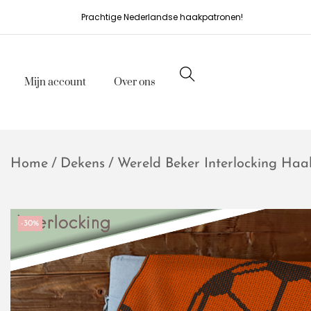
Prachtige Nederlandse haakpatronen!
Mijn account
Over ons
Home
/
Dekens
/
Wereld Beker Interlocking Ha
-30%