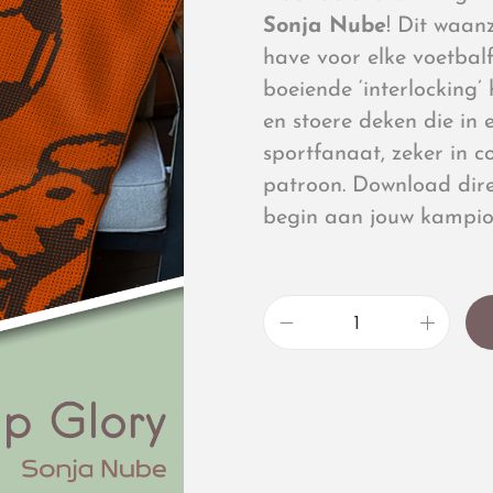
Sonja Nube
! Dit waan
have voor elke voetbal
boeiende ‘interlocking’
en stoere deken die in 
sportfanaat, zeker in c
patroon. Download dire
begin aan jouw kampio