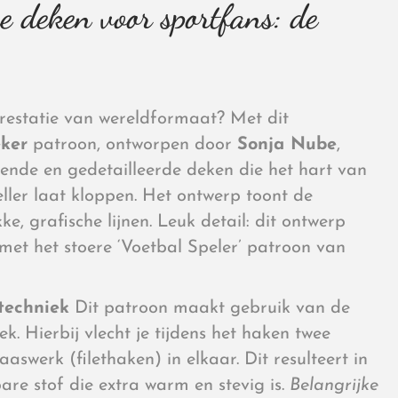
e deken voor sportfans: de
prestatie van wereldformaat? Met dit
ker
patroon, ontworpen door
Sonja Nube
,
ende en gedetailleerde deken die het hart van
eller laat kloppen. Het ontwerp toont de
kke, grafische lijnen. Leuk detail: dit ontwerp
met het stoere ‘Voetbal Speler’ patroon van
techniek
Dit patroon maakt gebruik van de
k. Hierbij vlecht je tijdens het haken twee
aswerk (filethaken) in elkaar. Dit resulteert in
re stof die extra warm en stevig is.
Belangrijke