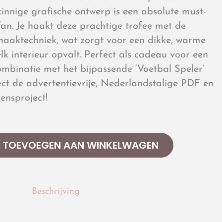
zinnige grafische ontwerp is een absolute must-
fan. Je haakt deze prachtige trofee met de
 haaktechniek, wat zorgt voor een dikke, warme
elk interieur opvalt. Perfect als cadeau voor een
ombinatie met het bijpassende ‘Voetbal Speler’
ct de advertentievrije, Nederlandstalige PDF en
ensproject!
TOEVOEGEN AAN WINKELWAGEN
Beschrijving