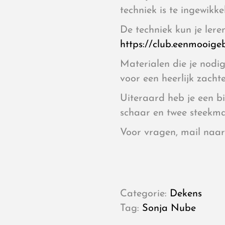
techniek is te ingewikk
De techniek kun je lere
https://club.eenmooigeb
Materialen die je nodig
voor een heerlijk zacht
Uiteraard heb je een b
schaar en twee steekma
Voor vragen, mail naa
Categorie:
Dekens
Tag:
Sonja Nube