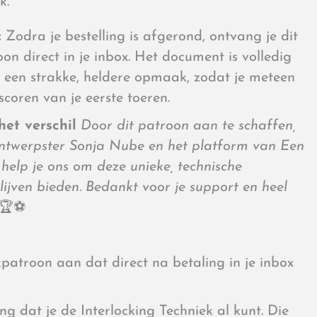
k.
:
Zodra je bestelling is afgerond, ontvang je dit
n direct in je inbox. Het document is volledig
t een strakke, heldere opmaak, zodat je meteen
coren van je eerste toeren.
et verschil
Door dit patroon aan te schaffen,
ontwerpster Sonja Nube en het platform van Een
elp je ons om deze unieke, technische
ijven bieden. Bedankt voor je support en heel
🏆⚽
patroon aan dat direct na betaling in je inbox
g dat je de Interlocking Techniek al kunt. Die