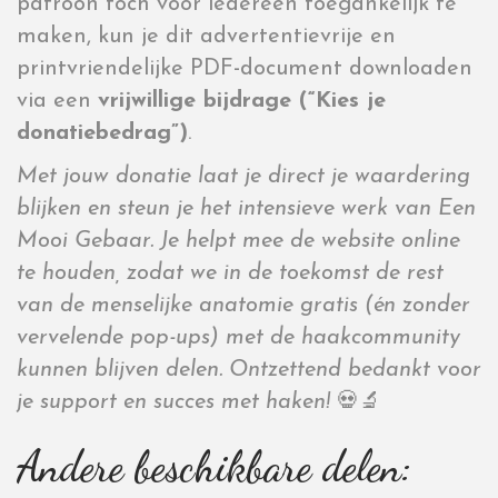
patroon toch voor iedereen toegankelijk te
maken, kun je dit advertentievrije en
printvriendelijke PDF-document downloaden
via een
vrijwillige bijdrage (“Kies je
donatiebedrag”)
.
Met jouw donatie laat je direct je waardering
blijken en steun je het intensieve werk van Een
Mooi Gebaar. Je helpt mee de website online
te houden, zodat we in de toekomst de rest
van de menselijke anatomie gratis (én zonder
vervelende pop-ups) met de haakcommunity
kunnen blijven delen. Ontzettend bedankt voor
je support en succes met haken!
💀🔬
Andere beschikbare delen: