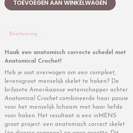
TOEVOEGEN AAN WINKELWAGEN
Beschrijving
Haak een anatomisch correcte schedel met
Anatomical Crochet!
Heb je ooit overwogen om een compleet,
levensgroot menselijk skelet te haken? De
briljante Amerikaanse wetenschapper achter
Anatomical Crochet
combineerde haar passie
voor het menselijk lichaam met haar liefde
voor haken. Het resultaat is een inMENS
groot project: een anatomisch correct skelet
(én diverse organen) op ware grootte. Dit