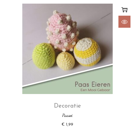
Decoratie
Paasei
€
1,99