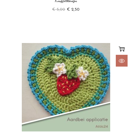
Knuffelkonijn
€
5,00
€
2,50