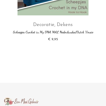
Decoratie
,
Dekens
Scheepjes Crochet in My DNA MAL Nederlandse/Dutch Versie
€
9,95