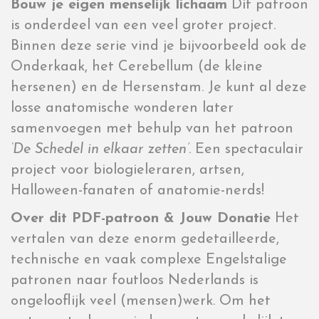
Bouw je eigen menselijk lichaam
Dit patroon
is onderdeel van een veel groter project.
Binnen deze serie vind je bijvoorbeeld ook de
Onderkaak, het Cerebellum (de kleine
hersenen) en de Hersenstam. Je kunt al deze
losse anatomische wonderen later
samenvoegen met behulp van het patroon
‘De Schedel in elkaar zetten’
. Een spectaculair
project voor biologieleraren, artsen,
Halloween-fanaten of anatomie-nerds!
Over dit PDF-patroon & Jouw Donatie
Het
vertalen van deze enorm gedetailleerde,
technische en vaak complexe Engelstalige
patronen naar foutloos Nederlands is
ongelooflijk veel (mensen)werk. Om het