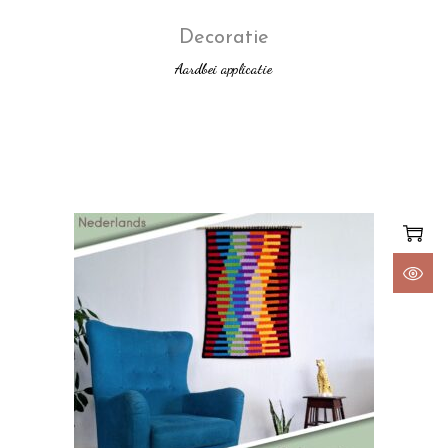
Decoratie
Aardbei applicatie