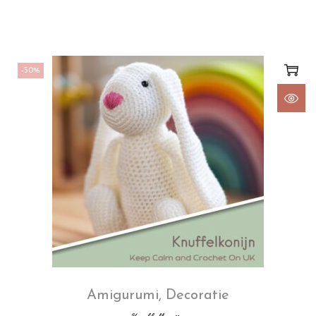
-50%
Amigurumi
,
Decoratie