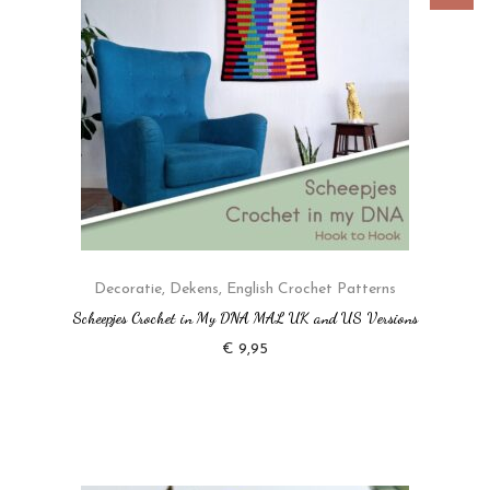
Decoratie
,
Dekens
,
English Crochet Patterns
Scheepjes Crochet in My DNA MAL UK and US Versions
€
9,95