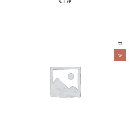
€
4,99