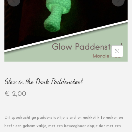
Glow in the Dark Paddenstoel
€
2,00
Dit spookachtige paddenstoeltje is snel en makkelijk te maken en
heeft een geheim vakje, met een beweegbaar dopje dat met een