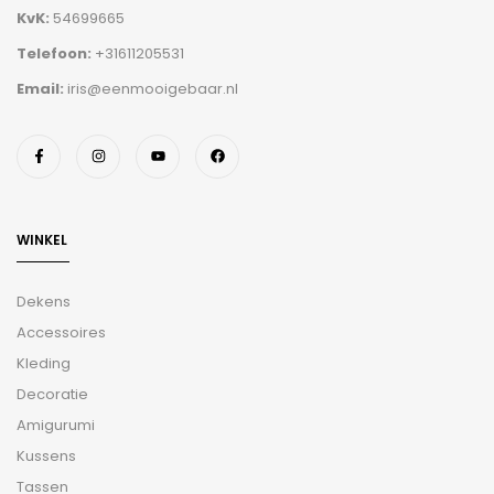
KvK:
54699665
Telefoon:
+31611205531
Email:
iris@eenmooigebaar.nl
WINKEL
Dekens
Accessoires
Kleding
Decoratie
Amigurumi
Kussens
Tassen