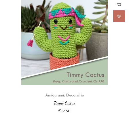
Amigurumi
,
Decoratie
Timmy Cactus
€
2,50