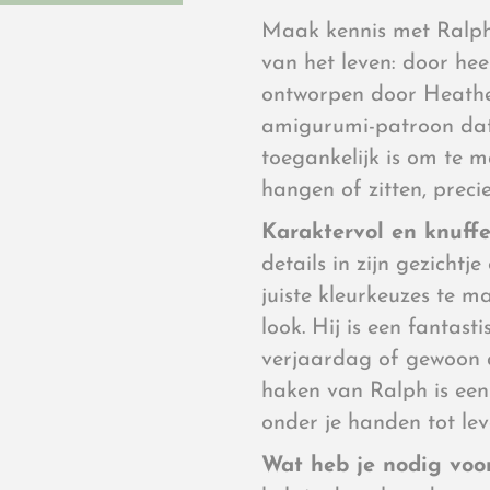
Maak kennis met Ralph,
van het leven: door heel
ontworpen door Heathe
amigurumi-patroon dat o
toegankelijk is om te m
hangen of zitten, preci
Karaktervol en knuff
details in zijn gezicht
juiste kleurkeuzes te ma
look. Hij is een fantas
verjaardag of gewoon a
haken van Ralph is een 
onder je handen tot lev
Wat heb je nodig voor