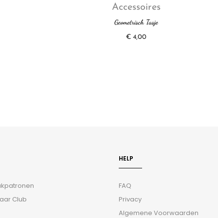
Accessoires
Geometrisch Tasje
€
4,00
HELP
aakpatronen
FAQ
aar Club
Privacy
Algemene Voorwaarden