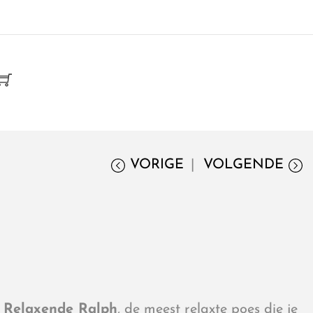
VORIGE
VOLGENDE
t
Relaxende Ralph
, de meest relaxte poes die je