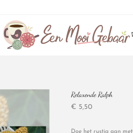
Relaxende Ralph
€
5,50
Doe het rustig aan me