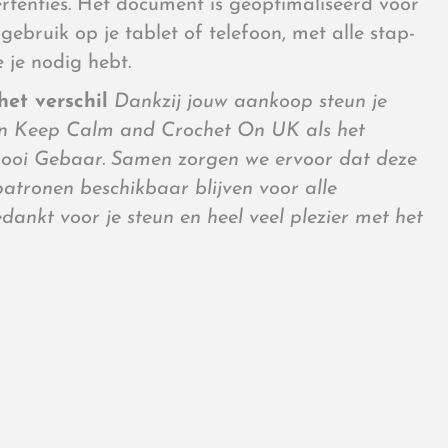
rtenties. Het document is geoptimaliseerd voor
 gebruik op je tablet of telefoon, met alle stap-
e je nodig hebt.
et verschil
Dankzij jouw aankoop steun je
van Keep Calm and Crochet On UK als het
ooi Gebaar. Samen zorgen we ervoor dat deze
 patronen beschikbaar blijven voor alle
ankt voor je steun en heel veel plezier met het