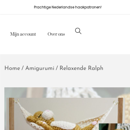
Prachtige Nederlandse haakpatronen!
Mijn account
Over ons
Home
/
Amigurumi
/
Relaxende Ralph