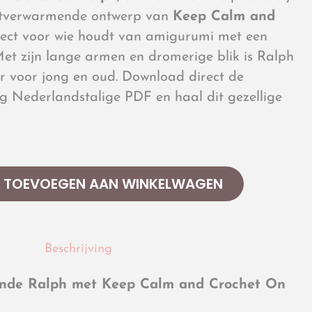
hartverwarmende ontwerp van
Keep Calm and
fect voor wie houdt van amigurumi met een
Met zijn lange armen en dromerige blik is Ralph
er voor jong en oud. Download direct de
dig Nederlandstalige PDF en haal dit gezellige
TOEVOEGEN AAN WINKELWAGEN
Beschrijving
ende Ralph met Keep Calm and Crochet On