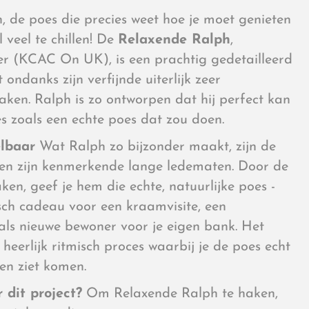
 de poes die precies weet hoe je moet genieten
 veel te chillen! De
Relaxende Ralph
,
r (KCAC On UK), is een prachtig gedetailleerd
ndanks zijn verfijnde uiterlijk zeer
aken. Ralph is zo ontworpen dat hij perfect kan
es zoals een echte poes dat zou doen.
elbaar
Wat Ralph zo bijzonder maakt, zijn de
je en zijn kenmerkende lange ledematen. Door de
ken, geef je hem die echte, natuurlijke poes -
tisch cadeau voor een kraamvisite, een
ls nieuwe bewoner voor je eigen bank. Het
heerlijk ritmisch proces waarbij je de poes echt
en ziet komen.
 dit project?
Om Relaxende Ralph te haken,