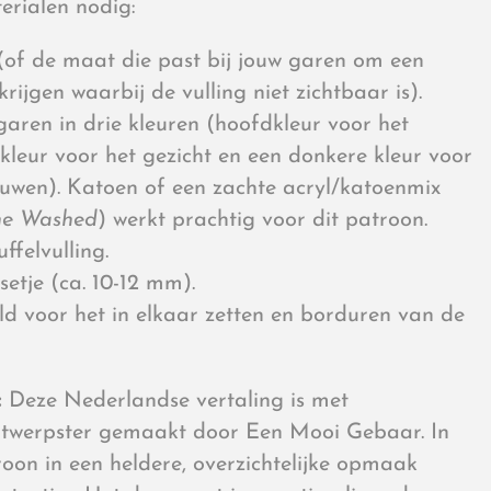
erialen nodig:
of de maat die past bij jouw garen om een
krijgen waarbij de vulling niet zichtbaar is).
garen in drie kleuren (hoofdkleur voor het
 kleur voor het gezicht en een donkere kleur voor
uwen). Katoen of een zachte acryl/katoenmix
ne Washed
) werkt prachtig voor dit patroon.
ffelvulling.
setje (ca. 10-12 mm).
d voor het in elkaar zetten en borduren van de
:
Deze Nederlandse vertaling is met
twerpster gemaakt door Een Mooi Gebaar. In
oon in een heldere, overzichtelijke opmaak