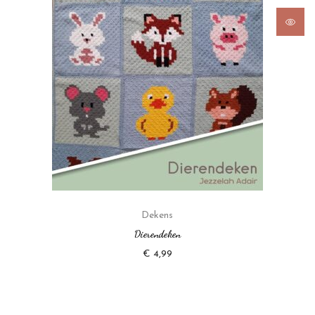
Dekens
Dierendeken
€
4,99