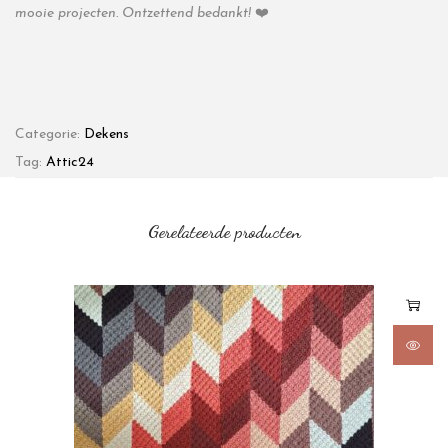
mooie projecten. Ontzettend bedankt!
❤️
Categorie:
Dekens
Tag:
Attic24
Gerelateerde producten