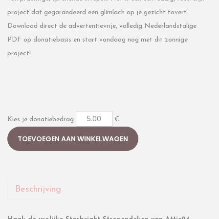
project dat gegarandeerd een glimlach op je gezicht tovert.
Download direct de advertentievrije, volledig Nederlandstalige
PDF op donatiebasis en start vandaag nog met dit zonnige
project!
Kies je donatiebedrag
€
TOEVOEGEN AAN WINKELWAGEN
Beschrijving