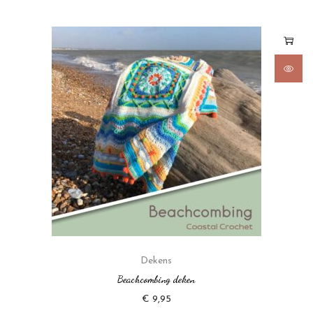
Dekens
Beachcombing deken
€
9,95