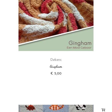
Dekens
Gingham
€
5,00