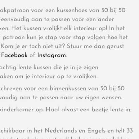
aakpatroon voor een kussenhoes van 50 bij 50
 eenvoudig aan te passen voor een ander
en. Het kussen vrolijkt elk interieur op! In het
 patroon kun je stap voor stap volgen hoe het
Kom je er toch niet uit? Stuur me dan gerust
,
Facebook
of
Instagram
.
chtig lente kussen die je in je eigen
aken om je interieur op te vrolijken.
chreven voor een binnenkussen van 50 bij 50
voudig aan te passen naar uw eigen wensen.
e kinderkamer op. Haal alvast een beetje lente in
chikbaar in het Nederlands en Engels en telt 33