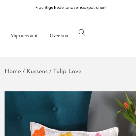
Prachtige Nederlandse haakpatronen!
Mijn account
Over ons
Home
/
Kussens
/
Tulip Love