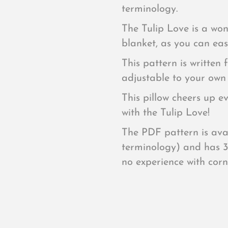
terminology.
The Tulip Love is a won
blanket, as you can easi
This pattern is written 
adjustable to your own 
This pillow cheers up e
with the Tulip Love!
The PDF pattern is ava
terminology) and has 3
no experience with corn