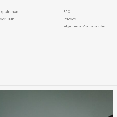
aakpatronen
FAQ
aar Club
Privacy
Algemene Voorwaarden