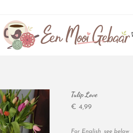
Tulip Love
€
4,99
For English, see below