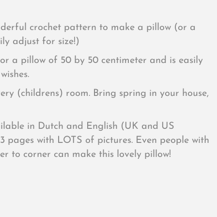
derful crochet pattern to make a pillow (or a
ly adjust for size!)
for a pillow of 50 by 50 centimeter and is easily
wishes.
very (childrens) room. Bring spring in your house,
ilable in Dutch and English (UK and US
3 pages with LOTS of pictures. Even people with
er to corner can make this lovely pillow!