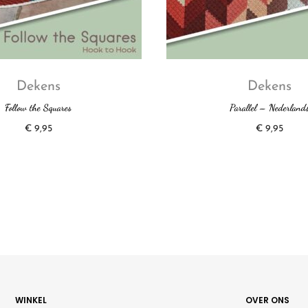
Dekens
Dekens
Follow the Squares
Parallel – Nederland
€
9,95
€
9,95
WINKEL
OVER ONS