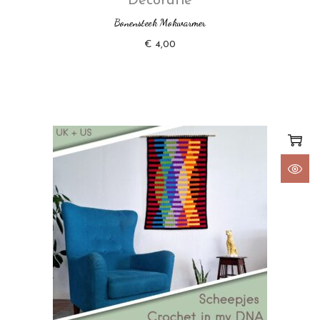
Decoratie
Bonensteek Mokwarmer
€
4,00