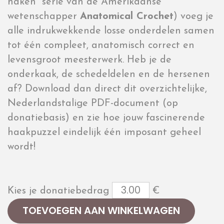
haken” serie van de Amerikaanse
wetenschapper
Anatomical Crochet
) voeg je
alle indrukwekkende losse onderdelen samen
tot één compleet, anatomisch correct en
levensgroot meesterwerk. Heb je de
onderkaak, de schedeldelen en de hersenen
af? Download dan direct dit overzichtelijke,
Nederlandstalige PDF-document (op
donatiebasis) en zie hoe jouw fascinerende
haakpuzzel eindelijk één imposant geheel
wordt!
Kies je donatiebedrag
€
TOEVOEGEN AAN WINKELWAGEN