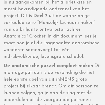
je nu aangekomen bij het allerleukste en
meest bevredigende onderdeel van het
project! Dit is
Deel 7
uit de waanzinnige,
vertaalde serie “Menselijk Lichaam haken”
van de briljante ontwerpster achter
Anatomical Crochet
. In dit document leer je
exact hoe je al die losgehaakte anatomische
wonderen samenvoegt tot één
indrukwekkende, levensgrote schedel.
De anatomische puzzel compleet maken
Dit
montage-patroon is de verbinding die het
hele eerste deel van dit inMENS grote
project bij elkaar brengt. Om dit patroon te
kunnen volgen, ga je aan de slag met de
onderdelen uit de voorgaande patronen