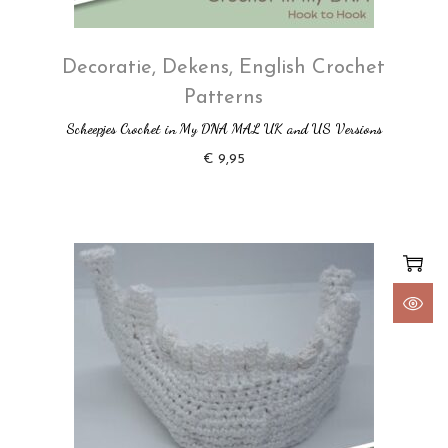
Decoratie
,
Dekens
,
English Crochet
Patterns
Scheepjes Crochet in My DNA MAL UK and US Versions
€
9,95