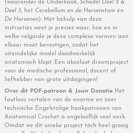
(waaronder de
Onderkaak
,
Schedel Deel 2 &
Deel 3
, het
Cerebellum en de Hersenstam
én
De Hersenen
). Met behulp van deze
instructies weet je precies waar, hoe en in
welke volgorde je deze complexe vormen aan
elkaar moet bevestigen, zodat het
uiteindelijke model daadwerkelijk
anatomisch klopt. Een absoluut droomproject
voor de medische professional, docent of
liefhebber van grote uitdagingen!
Over dit PDF-patroon & Jouw Donatie
Het
foutloos vertalen van de enorme en zeer
technische Engelstalige haakpatronen van
Anatomical Crochet is ongelooflijk veel werk.
Omdat we dit unieke project tóch heel graag