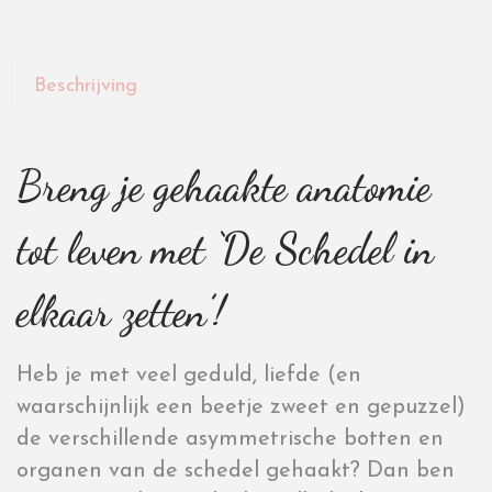
Beschrijving
Breng je gehaakte anatomie
tot leven met ‘De Schedel in
elkaar zetten’!
Heb je met veel geduld, liefde (en
waarschijnlijk een beetje zweet en gepuzzel)
de verschillende asymmetrische botten en
organen van de schedel gehaakt? Dan ben