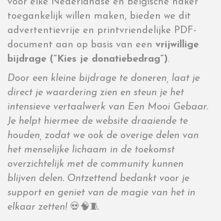
voor elke Nederlandse en Belgische haker
toegankelijk willen maken, bieden we dit
advertentievrije en printvriendelijke PDF-
document aan op basis van een
vrijwillige
bijdrage (“Kies je donatiebedrag”)
.
Door een kleine bijdrage te doneren, laat je
direct je waardering zien en steun je het
intensieve vertaalwerk van Een Mooi Gebaar.
Je helpt hiermee de website draaiende te
houden, zodat we ook de overige delen van
het menselijke lichaam in de toekomst
overzichtelijk met de community kunnen
blijven delen. Ontzettend bedankt voor je
support en geniet van de magie van het in
elkaar zetten!
💀🧠🧵